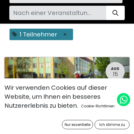
1 Teilnehmer
×
AUG
15
Wir verwenden Cookies auf dieser
Website, um Ihnen ein besseres
Nutzererlebnis zu bieten.
Cookie-Richtlinien
Nur essentielle
Ich stimme zu
Einzel-Kurventraining (1 Teilnehmer)