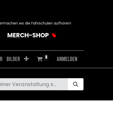
ermachen wo die Fahrschulen aufhören!
MERCH-SHOP
0
r
Bilder
Anmelden