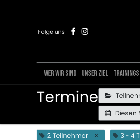
Folge uns
Wer wir sind
Unser Ziel
Trainings
Termine
Teilne
Diesen
2 Teilnehmer
×
3 - 4 