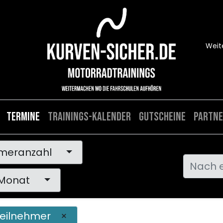
Weit
Termine
Trainings-Kalender
Gutscheine
Partne
hmeranzahl
 Monat
Teilnehmer
×