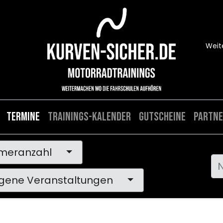
Weit
Termine
Trainings-Kalender
Gutscheine
Partne
hmeranzahl
gene Veranstaltungen