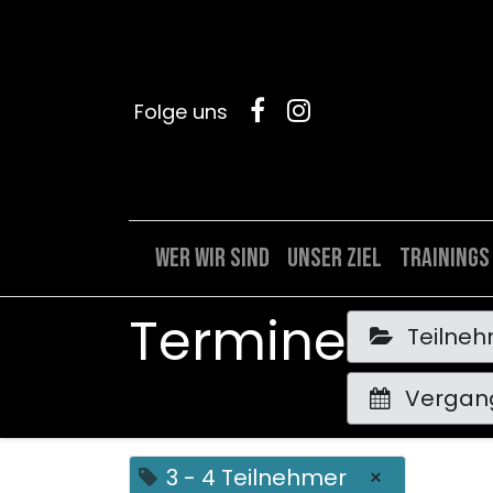
Folge uns
Wer wir sind
Unser Ziel
Trainings
Termine
Teilne
Vergan
3 - 4 Teilnehmer
×