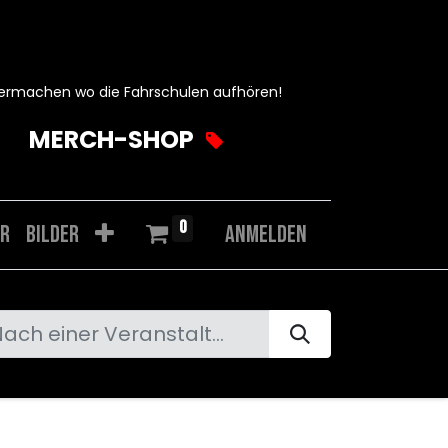
ermachen wo die Fahrschulen aufhören!
MERCH-SHOP
0
r
Bilder
Anmelden