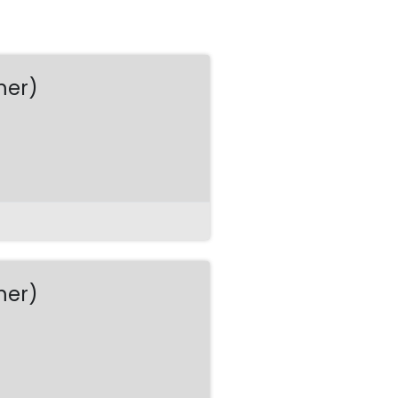
mer)
mer)