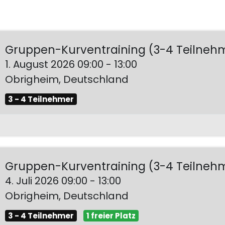
Gruppen-Kurventraining (3-4 Teilneh
1. August 2026
09:00
-
13:00
Obrigheim
,
Deutschland
3 - 4 Teilnehmer
Gruppen-Kurventraining (3-4 Teilneh
4. Juli 2026
09:00
-
13:00
Obrigheim
,
Deutschland
3 - 4 Teilnehmer
1 freier Platz